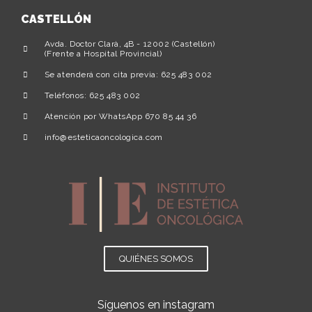
CASTELLÓN
Avda. Doctor Clarà, 4B - 12002 (Castellón)
(Frente a Hospital Provincial)
Se atenderá con cita previa: 625 483 002
Teléfonos: 625 483 002
Atención por WhatsApp 670 85 44 36
info@esteticaoncologica.com
QUIÉNES SOMOS
Síguenos en instagram