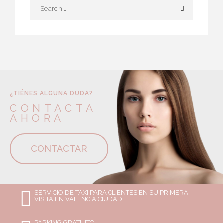
¿TIÉNES ALGUNA DUDA?
CONTACTA
AHORA
CONTACTAR
SERVICIO DE TAXI PARA CLIENTES EN SU PRIMERA
VISITA EN VALENCIA CIUDAD
PARKING GRATUITO