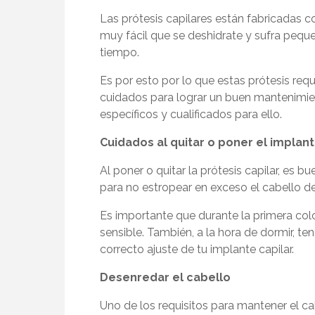
Las prótesis capilares están fabricadas co
muy fácil que se deshidrate y sufra peque
tiempo.
Es por esto por lo que estas prótesis req
cuidados para lograr un buen mantenimi
específicos y cualificados para ello.
Cuidados al quitar o poner el implant
Al poner o quitar la prótesis capilar, es
para no estropear en exceso el cabello de 
Es importante que durante la primera col
sensible. También, a la hora de dormir, t
correcto ajuste de tu implante capilar.
Desenredar el cabello
Uno de los requisitos para mantener el ca