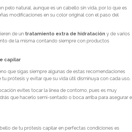
n pelo natural, aunque es un cabello sin vida, por lo que es
ñas modificaciones en su color original con el paso del
uieren de un
tratamiento extra de hidratación
y de varios
ento de la misma contando siempre con productos
e capilar
 bueno que sigas siempre algunas de estas recomendaciones
tu prótesis y evitar que su vida útil disminuya con cada uso.
ocación evites tocar la línea de contorno, pues es muy
endrás que hacerlo semi-sentado o boca arriba para asegurar e
bello de tu prótesis capilar en perfectas condiciones es