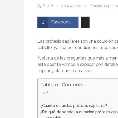
By PILAR
27/07/2022
Prótesis capilar
Facebook
Las prótesis capilares son una solución 
cabello, ya sea por condiciones médicas 
Y, si una de las preguntas que más a me
este post te vamos a explicar con detalle
capilar y alargar su duración.
Table of Contents
¿Cuánto duran las prótesis capilares?
¿De qué depende la duración prótesis capil
Material: