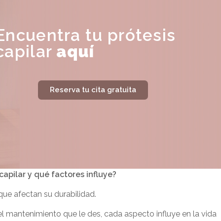
Encuentra tu prótesis
capilar
aquí
Reserva tu cita gratuita
apilar y qué factores influye?
que afectan su durabilidad.
 el mantenimiento que le des, cada aspecto influye en la vida