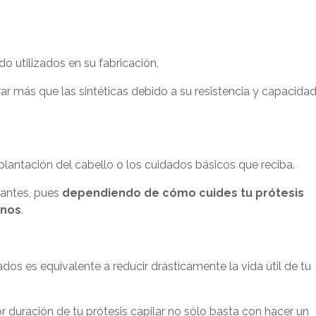
o utilizados en su fabricación,
rar más que las sintéticas debido a su resistencia y capacida
plantación del cabello o los cuidados básicos que reciba.
tantes, pues
dependiendo de cómo cuides tu prótesis
enos
.
os es equivalente a reducir drásticamente la vida útil de tu
or duración de tu prótesis capilar no sólo basta con hacer un