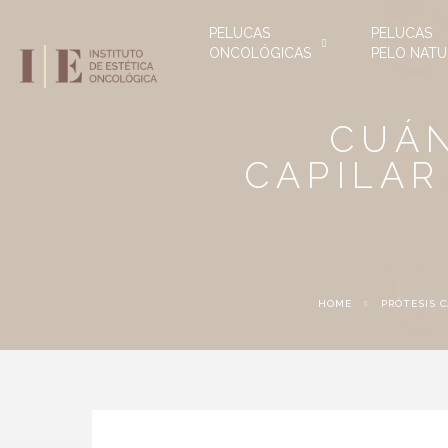
PELUCAS
PELUCAS
ONCOLÓGICAS
PELO NATU
CUÁN
CAPILAR
HOME
PRÓTESIS C