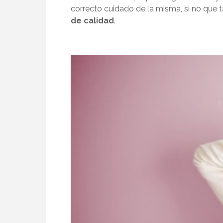
correcto cuidado de la misma, si no que 
de calidad
.