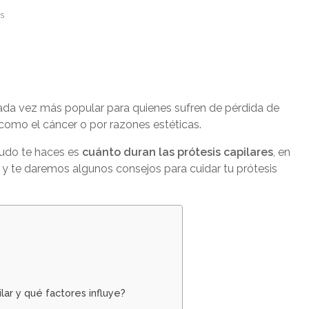
es
cada vez más popular para quienes sufren de pérdida de
como el cáncer o por razones estéticas.
nudo te haces es
cuánto duran las prótesis capilares
, en
 y te daremos algunos consejos para cuidar tu prótesis
ar y qué factores influye?