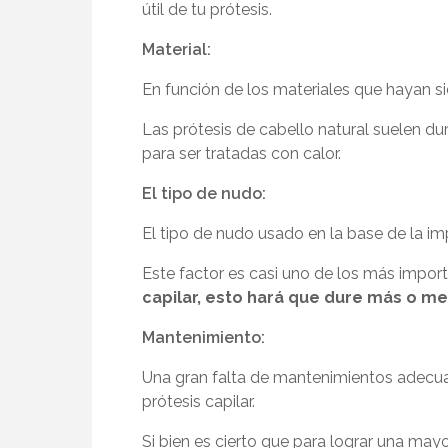
útil de tu prótesis.
Material:
En función de los materiales que hayan sid
Las prótesis de cabello natural suelen du
para ser tratadas con calor.
El tipo de nudo:
El tipo de nudo usado en la base de la im
Este factor es casi uno de los más impor
capilar, esto hará que dure más o m
Mantenimiento:
Una gran falta de mantenimientos adecuad
prótesis capilar.
Si bien es cierto que para lograr una may