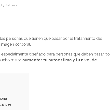
d y Belleza
 las personas que tienen que pasar por el tratamiento del
 imagen corporal.
aje, especialmente diseñado para personas que deben pasar po
mucho mejor,
aumentar tu autoestima y tu nivel de
iona
 cáncer