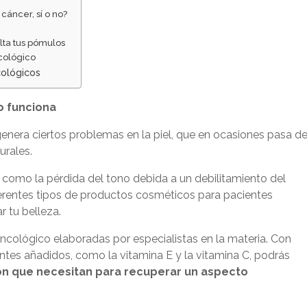
cáncer, sí o no?
lta tus pómulos
ncológico
cológicos
o funciona
 genera ciertos problemas en la piel, que en ocasiones pasa d
urales.
 como la pérdida del tono debida a un debilitamiento del
erentes tipos de
productos cosméticos para pacientes
r tu belleza.
ncológico elaboradas por especialistas en la materia. Con
ntes añadidos, como la vitamina E y la vitamina C, podrás
ción que necesitan para recuperar un aspecto