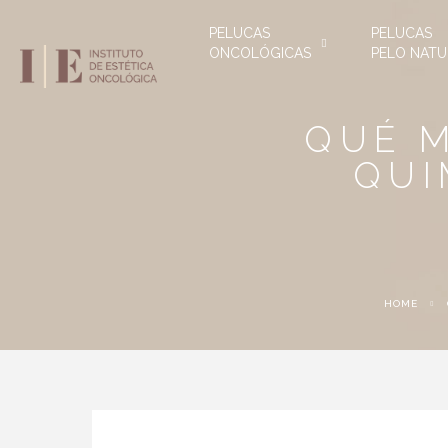
PELUCAS
PELUCAS
ONCOLÓGICAS
PELO NATU
QUÉ M
QUI
HOME