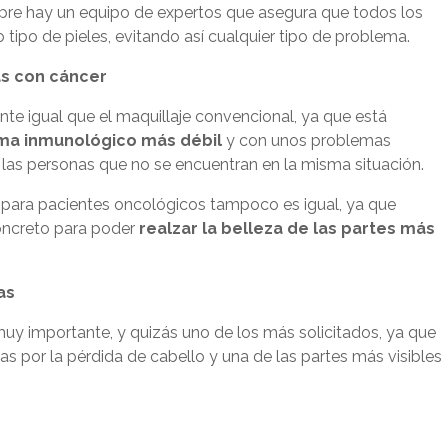
re hay un equipo de expertos que asegura que todos los
po de pieles, evitando así cualquier tipo de problema.
as con cáncer
te igual que el maquillaje convencional, ya que está
ma inmunológico más débil
y con unos problemas
e las personas que no se encuentran en la misma situación.
e para pacientes oncológicos tampoco es igual, ya que
concreto para poder
realzar la belleza de las partes más
as
muy importante, y quizás uno de los más solicitados, ya que
as por la pérdida de cabello y una de las partes más visibles