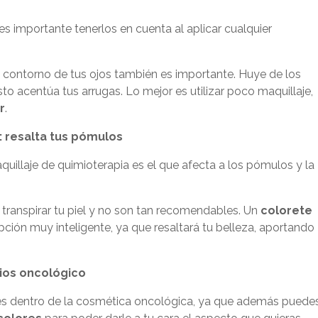
 es importante tenerlos en cuenta al aplicar cualquier
l contorno de tus ojos también es importante. Huye de los
sto acentúa tus arrugas. Lo mejor es utilizar poco maquillaje,
r
.
: resalta tus pómulos
quillaje de quimioterapia es el que afecta a los pómulos y la
 transpirar tu piel y no son tan recomendables. Un
colorete
pción muy inteligente, ya que resaltará tu belleza, aportando
bios oncológico
es dentro de la
cosmética oncológica, ya que además puede