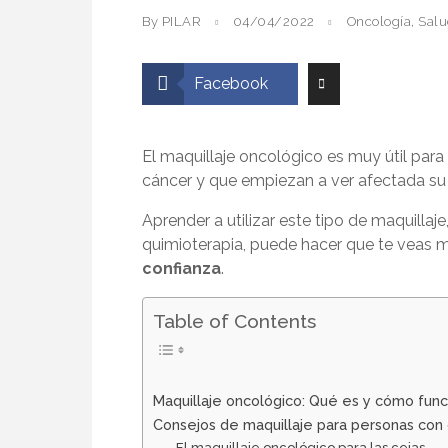
By PILAR
04/04/2022
Oncología
,
Salu
Facebook
El maquillaje oncológico es muy útil para
cáncer y que empiezan a ver afectada su
Aprender a utilizar este tipo de maquill
quimioterapia, puede hacer que te veas 
confianza
.
Table of Contents
Maquillaje oncológico: Qué es y cómo func
Consejos de maquillaje para personas con
El maquillaje oncológico para las cejas