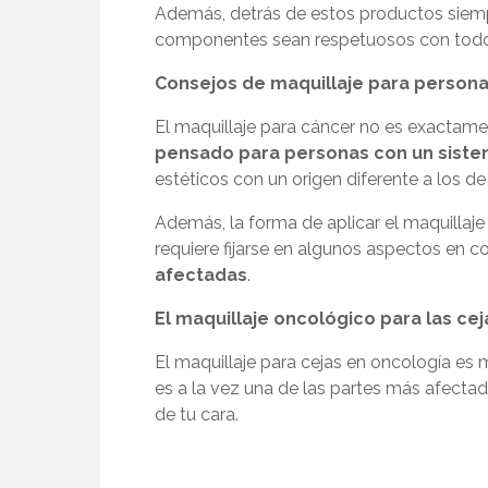
Además, detrás de estos productos siemp
componentes sean respetuosos con todo ti
Consejos de maquillaje para person
El
maquillaje para cáncer no es exactamen
pensado para personas con un siste
estéticos con un origen diferente a los d
Además, la forma de aplicar el maquillaj
requiere fijarse en algunos aspectos en 
afectadas
.
El maquillaje oncológico para las cej
El
maquillaje para cejas en oncología es 
es a la vez una de las partes más afectad
de tu cara.