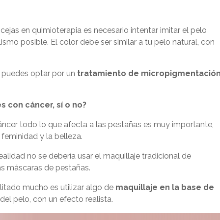
cejas en quimioterapia es necesario intentar imitar el pelo
mo posible. El color debe ser similar a tu pelo natural, con
n puedes optar por un
tratamiento de micropigmentació
 con cáncer, sí o no?
áncer todo lo que afecta a las pestañas es muy importante,
 feminidad y la belleza.
ealidad no se debería usar el maquillaje tradicional de
las máscaras de pestañas.
litado mucho es utilizar algo de
maquillaje en la base de
del pelo, con un efecto realista.