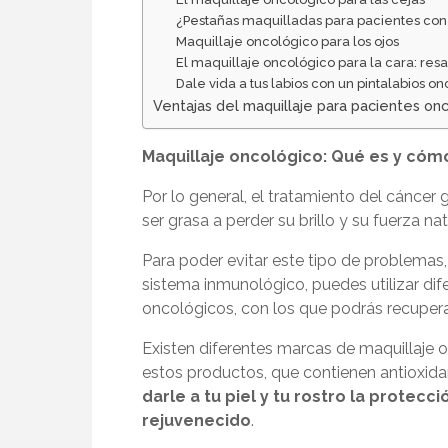
¿Pestañas maquilladas para pacientes con 
Maquillaje oncológico para los ojos
El maquillaje oncológico para la cara: resa
Dale vida a tus labios con un pintalabios o
Ventajas del maquillaje para pacientes on
Maquillaje oncológico: Qué es y cóm
Por lo general, el tratamiento del cáncer
ser grasa a perder su brillo y su fuerza nat
Para poder evitar este tipo de problemas,
sistema inmunológico, puedes utilizar dif
oncológicos
, con los que podrás recupera
Existen diferentes marcas de maquillaje o
estos productos, que contienen antioxida
darle a tu piel y tu rostro la protec
rejuvenecido
.