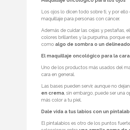
Maquillaje oncológico para los ojos
Los ojos lo dicen todo sobre ti, y por ello
maquillaje para personas con cáncer.
Además de cuidar las cejas y pestañas, e
colores brillantes y la purpurina, porque e
como
algo de sombra o un delineado
El maquillaje oncológico para la cara
Uno de los productos más usados del
ma
cara en general.
Las bases pueden servir, aunque no dejan
en crema
, sin embargo, puede ser una o
más color a tu piel.
Dale vida a tus labios con un pintala
El pintalabios es otro de los puntos fuert