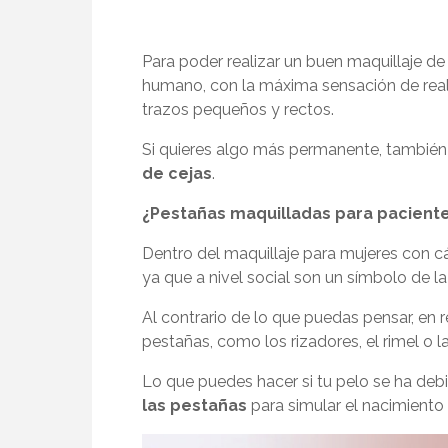
Para poder realizar un buen maquillaje de 
humano, con la máxima sensación de realis
trazos pequeños y rectos.
Si quieres algo más permanente, tambié
de cejas
.
¿Pestañas maquilladas para pacientes
Dentro del
maquillaje para mujeres con c
ya que a nivel social son un símbolo de la
Al contrario de lo que puedas pensar, en r
pestañas, como los rizadores, el rimel o 
Lo que puedes hacer si tu pelo se ha debi
las pestañas
para simular el nacimiento 