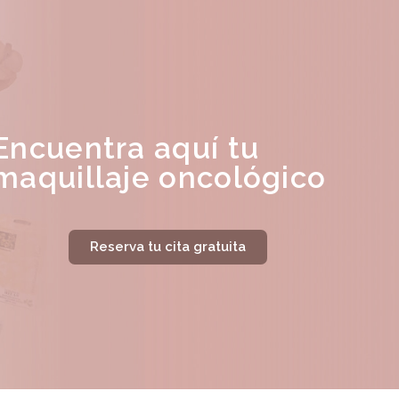
Encuentra aquí tu
maquillaje oncológico
Reserva tu cita gratuita